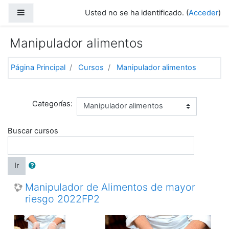
Saltar a contenido principal
Panel lateral
Usted no se ha identificado. (
Acceder
)
Manipulador alimentos
Página Principal
Cursos
Manipulador alimentos
Categorías:
Buscar cursos
Ir
Manipulador de Alimentos de mayor
riesgo 2022FP2